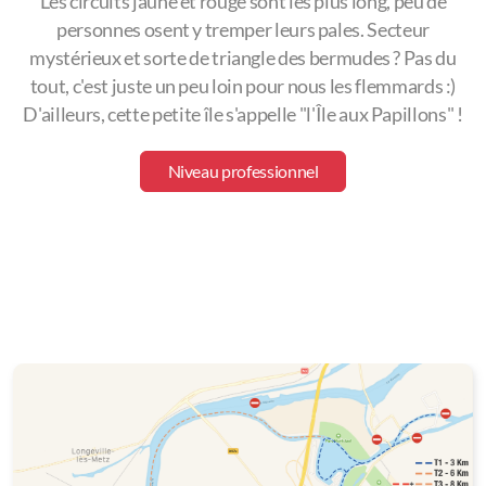
Les circuits jaune et rouge sont les plus long, peu de
personnes osent y tremper leurs pales. Secteur
mystérieux et sorte de triangle des bermudes ? Pas du
tout, c'est juste un peu loin pour nous les flemmards :)
D'ailleurs, cette petite île s'appelle "l'Île aux Papillons" !
Niveau professionnel