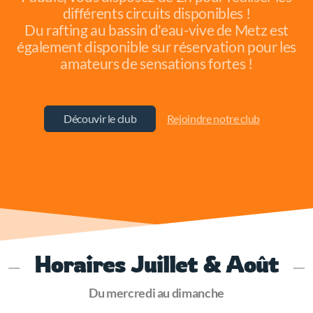
différents circuits disponibles !
Du rafting au bassin d'eau-vive de Metz est
également disponible sur réservation pour les
amateurs de sensations fortes !
Découvir le club
Rejoindre notre club
Horaires Juillet & Août
Du mercredi au dimanche