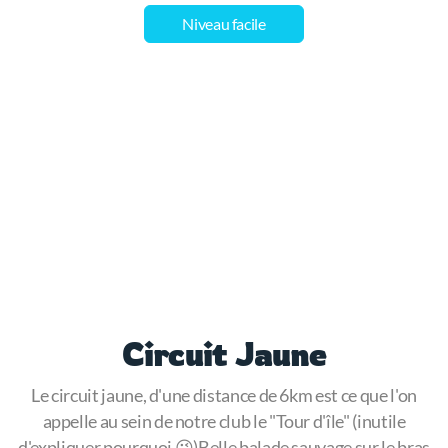
Niveau facile
Circuit Jaune
Le circuit jaune, d'une distance de 6km est ce que l'on
appelle au sein de notre club le "Tour d'île" (inutile
d'expliquer pourquoi 😉)Belle balade sauvage sur le bras