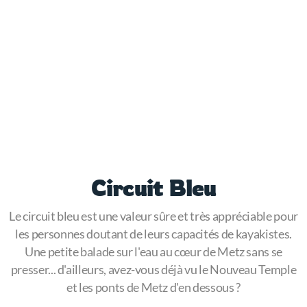
Circuit Bleu
Le circuit bleu est une valeur sûre et très appréciable pour
les personnes doutant de leurs capacités de kayakistes.
Une petite balade sur l'eau au cœur de Metz sans se
presser... d'ailleurs, avez-vous déjà vu le Nouveau Temple
et les ponts de Metz d'en dessous ?