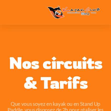
Nos circuits
& Tarifs
Que vous soyez en kayak ou en Stand Up
Paddle, vous disposez de 2h pour réaliser les