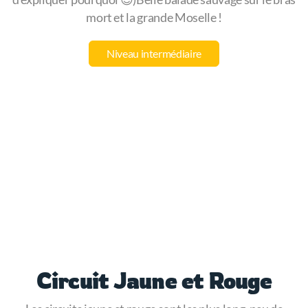
mort et la grande Moselle !
Niveau intermédiaire
Circuit Jaune et Rouge