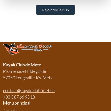
Rejoindre le club
Kayak Club de Metz
Promenade Hildegarde
57050 Longeville-lès-Metz
contact@kayak-club-metz.fr
+33 3 87 66 93 18
Menu principal