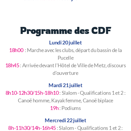
Programme des CDF
Lundi 20 juillet
18h00
: Marche avec les clubs, départ du bassin de la
Pucelle
18h45
: Arrivée devant l'Hôtel de Ville de Metz, discours
d'ouverture
Mardi 21 juillet
8h10-12h30/15h-18h10
: Slalom - Qualifications 1 et 2 :
Canoë homme, Kayak femme, Canoë biplace
19h
: Podiums
Mercredi 22 juillet
8h-11h30/14h-16h45
: Slalom - Qualifications 1 et 2 :