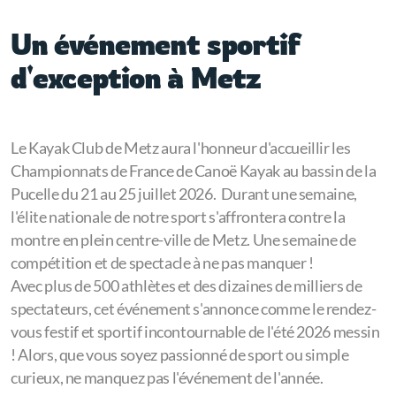
Un événement sportif
d'exception à Metz
Le Kayak Club de Metz aura l'honneur d'accueillir les
Championnats de France de Canoë Kayak au bassin de la
Pucelle du 21 au 25 juillet 2026. Durant une semaine,
l'élite nationale de notre sport s'affrontera contre la
montre en plein centre-ville de Metz
. Une semaine de
compétition et de spectacle à ne pas manquer !
Avec plus de 500 athlètes et des dizaines de milliers de
spectateurs, cet événement s'annonce comme le rendez-
vous festif et sportif incontournable de l'été 2026 messin
! Alors, que vous soyez passionné de sport ou simple
curieux, ne manquez pas l'événement de l'année.