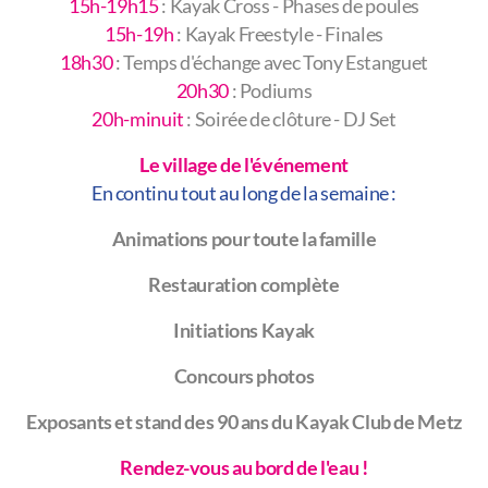
15h-19h15
: Kayak Cross - Phases de poules
15h-19h
: Kayak Freestyle - Finales
18h30
: Temps d'échange avec Tony Estanguet
20h30
: Podiums
20h-minuit
: Soirée de clôture - DJ Set
Le village de l'événement
En continu tout au long de la semaine :
Animations pour toute la famille
Restauration complète
Initiations Kayak
Concours photos
Exposants et stand des 90 ans du Kayak Club de Metz
Rendez-vous au bord de l'eau !