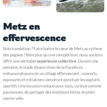
Metz en
effervescence
Notre ambition ? Faire battre le cœur de Metz au rythme
des pagaies ! Bien plus qu'une compétition, nous voulons
offrir une véritable
expérience collective
. Durant une
semaine, le stade d'eaux-vives de la Pucelle se
métamorphosera en un village effervescent : concerts,
exposants et initiations viendront ponctuer les exploits
sportifs. Une occasion unique pour tous, curieux comme
passionnés, de partager des émotions fortes en plein
centre-ville.