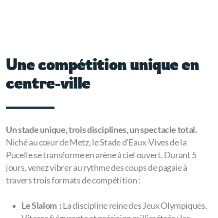
Une compétition unique en
centre-ville
Un stade unique, trois disciplines, un spectacle total.
Niché au cœur de Metz, le Stade d'Eaux-Vives de la
Pucelle se transforme en arène à ciel ouvert. Durant 5
jours, venez vibrer au rythme des coups de pagaie à
travers trois formats de compétition :
Le Slalom :
La discipline reine des Jeux Olympiques.