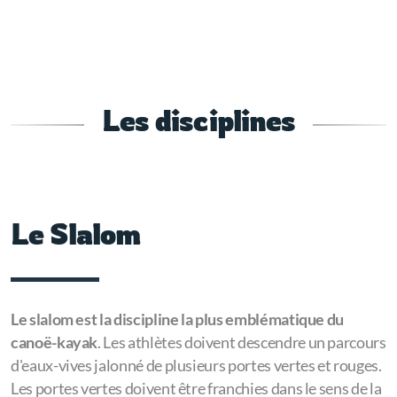
Les disciplines
Le Slalom
Le slalom est la discipline la plus emblématique du
canoë-kayak
. Les athlètes doivent descendre un parcours
d'eaux-vives jalonné de plusieurs portes vertes et rouges.
Les portes vertes doivent être franchies dans le sens de la