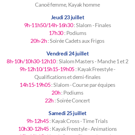
Canoë femme, Kayak homme
Jeudi 23 juillet
9h-11h50/14h-16h30
: Slalom - Finales
17h30
: Podiums
20h-2h
: Soirée Cadets aux Frigos
Vendredi 24 juillet
8h-10h/10h30-12h10
: Slalom Masters - Manche 1 et 2
9h-12h10/15h15-19h05
: Kayak Freestyle -
Qualifications et demi-finales
14h15-19h05
: Slalom - Course par équipes
20h
: Podiums
22h
: Soirée Concert
Samedi 25 juillet
9h-12h45
: Kayak Cross - Time Trials
10h30-12h45
: Kayak Freestyle - Animations