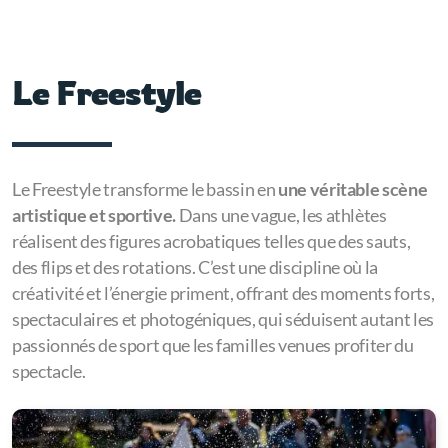
Le Freestyle
Le Freestyle transforme le bassin en
une véritable scène
artistique et sportive.
Dans une vague, les athlètes
réalisent des figures acrobatiques telles que des sauts,
des flips et des rotations. C’est une discipline où la
créativité et l’énergie priment, offrant des moments forts,
spectaculaires et photogéniques, qui séduisent autant les
passionnés de sport que les familles venues profiter du
spectacle.