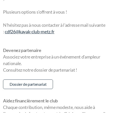
Plusieurs options s'offrent à vous !
N'hésitez pas à nous contacter à l'adresse mail suivante
:
cdf26@kayak-club-metz.fr
Devenez partenaire
Associez votre entreprise à un événement d'ampleur
nationale.
Consultez notre dossier de partenariat !
Dossier de partenariat
Aidez financièrement le club
Chaque contribution, même modeste, nous aide à