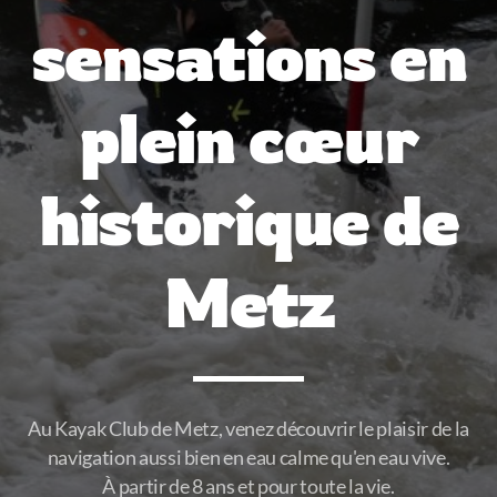
sensations en
plein cœur
historique de
Metz
Au Kayak Club de Metz, venez découvrir le plaisir de la
navigation aussi bien en eau calme qu'en eau vive.
À partir de 8 ans et pour toute la vie.