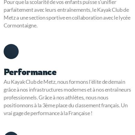
Pour que la scolarité de vos enfants puisse s'unifier
parfaitement avec leurs entraînements, le Kayak Club de
Metz a une section sportive en collaboration avec le lycée
Cormontaigne.
Performance
Au Kayak Club de Metz, nous formons l'élite de demain
grâce à nos infrastructures modernes et à nos entraîneurs
professionnels. Grâce à nos athlètes, nous nous
positionnons à la 3ème place du classement français. Un
vrai gage de performance à la Française !