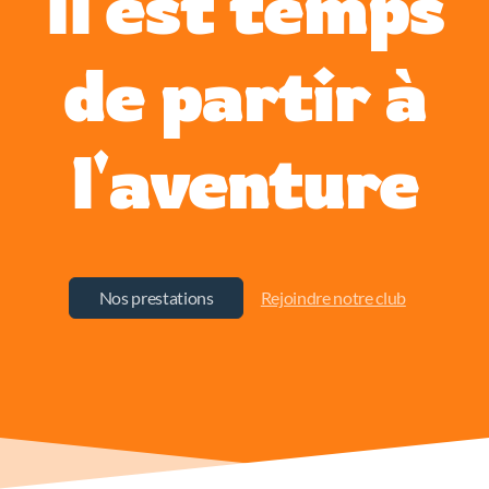
Il est temps
de partir à
l'aventure
Nos prestations
Rejoindre notre club