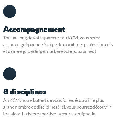
Accompagnement
Tout au long de votre parcours au KCM, vous serez
accompagné par une équipe de moniteurs professionnels
et d'une équipe dirigeante bénévole passionnés !
8 disciplines
Au KCM, notre but est de vous faire découvrir le plus
grand nombre de disciplines ! Ici, vous pourrez découvrir
le slalom, la rivière sportive, la course en ligne, la