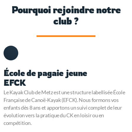
Pourquoi rejoindre notre
club ?
École de pagaie jeune
EFCK
Le Kayak Club de Metz est une structure labellisée École
Française de Canoë-Kayak (EFCK). Nous formons vos
enfants dès 8 ans et apportons un suivi complet de leur
évolution vers la pratique du CK en loisir ou en
compétition.