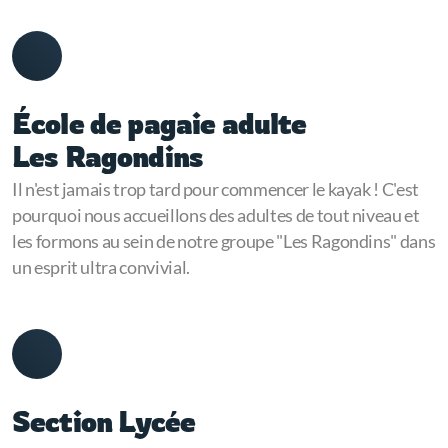
École de pagaie adulte
Les Ragondins
Il n'est jamais trop tard pour commencer le kayak ! C'est
pourquoi nous accueillons des adultes de tout niveau et
les formons au sein de notre groupe "Les Ragondins" dans
un esprit ultra convivial.
Section Lycée