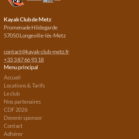
Kayak Club de Metz
Promenade Hildegarde
57050 Longeville-lès-Metz
contact@kayak-club-metz.fr
+33 3 87 66 93 18
Menu principal
Accueil
Locations & Tarifs
Le club
Nos partenaires
CDF 2026
Devenir sponsor
Contact
Adhérer