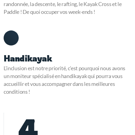
randonnée, la descente, le rafting, le Kayak Cross et le
Paddle ! De quoi occuper vos week-ends !
Handikayak
L'inclusion est notre priorité, c'est pourquoi nous avons
un moniteur spécialisé en handikayak qui pourra vous
accueillir et vous accompagner dans les meilleures
conditions !
4