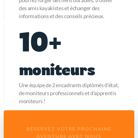
pourrez forger des liens durables, trouver
des amis kayakistes et échanger des
informations et des conseils précieux.
10+
moniteurs
Une équipe de 2 encadrants diplômés d'état,
de moniteurs professionnels et d'apprentis
moniteurs !
RÉSERVEZ VOTRE PROCHAINE
AVENTURE AVEC NOUS